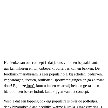
Het leuke aan ons concept is dat je ons voor een bepaald aantal
uur kan inhuren en wij onbeperkt poffertjes komen bakken. De
foodtruck/marktkraam is zeer populair o.a. bij scholen, bedrijven,
verjaardagen, feesten, bruiloften, sportverenigingen en ga zo maar
door! Bij onze
foto’s
kunt u inzien waar wij hebben gestaan en
hierdoor een betere indruk kunt krijgen van het concept.
Wist je dat een topping ook erg populaire is over de poffertjes,
denk bijvoorbeeld aan heerlijke warme Nutella. Onze ervaring is